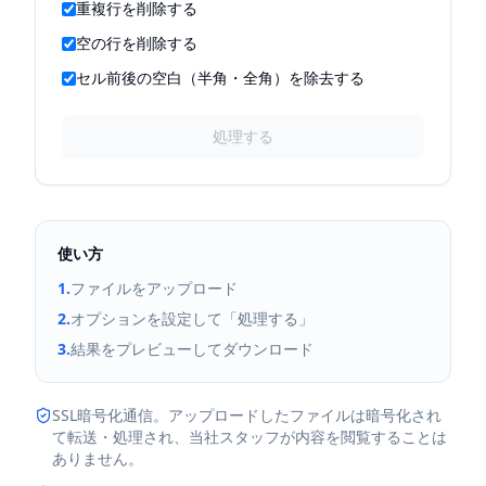
重複行を削除する
空の行を削除する
セル前後の空白（半角・全角）を除去する
処理する
使い方
1.
ファイルをアップロード
2.
オプションを設定して「処理する」
3.
結果をプレビューしてダウンロード
SSL暗号化通信。アップロードしたファイルは暗号化され
て転送・処理され、当社スタッフが内容を閲覧することは
ありません。