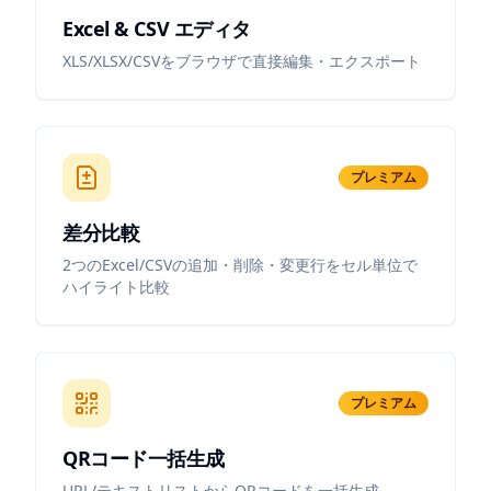
Excel & CSV エディタ
XLS/XLSX/CSVをブラウザで直接編集・エクスポート
プレミアム
差分比較
2つのExcel/CSVの追加・削除・変更行をセル単位で
ハイライト比較
プレミアム
QRコード一括生成
URL/テキストリストからQRコードを一括生成