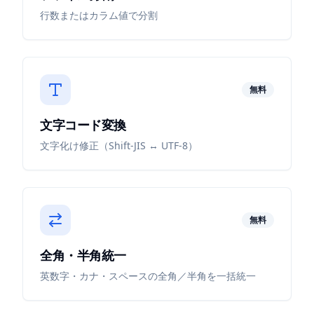
行数またはカラム値で分割
無料
文字コード変換
文字化け修正（Shift-JIS ↔ UTF-8）
無料
全角・半角統一
英数字・カナ・スペースの全角／半角を一括統一