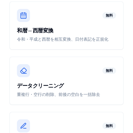
無料
和暦⇔西暦変換
令和・平成と西暦を相互変換、日付表記を正規化
無料
データクリーニング
重複行・空行の削除、前後の空白を一括除去
無料