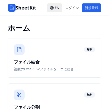
SheetKit
EN
ログイン
新規登録
ホーム
無料
ファイル結合
複数のExcel/CSVファイルを一つに結合
無料
ファイル分割